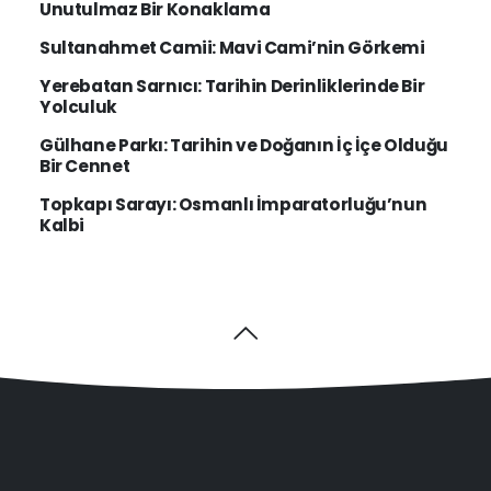
Unutulmaz Bir Konaklama
Sultanahmet Camii: Mavi Cami’nin Görkemi
Yerebatan Sarnıcı: Tarihin Derinliklerinde Bir
Yolculuk
Gülhane Parkı: Tarihin ve Doğanın İç İçe Olduğu
Bir Cennet
Topkapı Sarayı: Osmanlı İmparatorluğu’nun
Kalbi