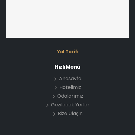
Yol Tarifi
Hızlı Menü
Anasayfa
Hotelimiz
Odalarımız
Gezilecek Yerler
Bize Ulaşın