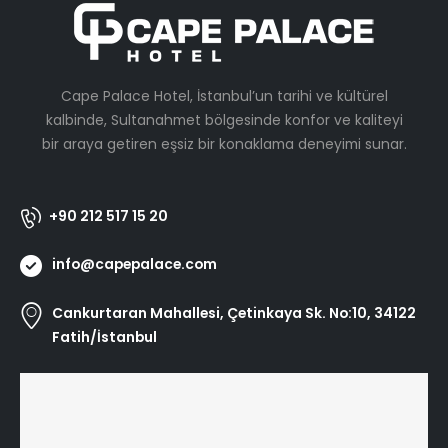
Cape Palace Hotel, İstanbul’un tarihi ve kültürel
kalbinde, Sultanahmet bölgesinde konfor ve kaliteyi
bir araya getiren eşsiz bir konaklama deneyimi sunar.
+90 212 517 15 20
info@capepalace.com
Cankurtaran Mahallesi, Çetinkaya Sk. No:10, 34122
Fatih/İstanbul