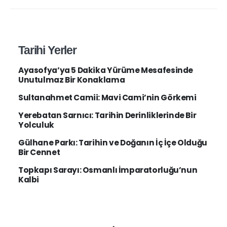
Tarihi Yerler
Ayasofya’ya 5 Dakika Yürüme Mesafesinde
Unutulmaz Bir Konaklama
Sultanahmet Camii: Mavi Cami’nin Görkemi
Yerebatan Sarnıcı: Tarihin Derinliklerinde Bir
Yolculuk
Gülhane Parkı: Tarihin ve Doğanın İç İçe Olduğu
Bir Cennet
Topkapı Sarayı: Osmanlı İmparatorluğu’nun
Kalbi