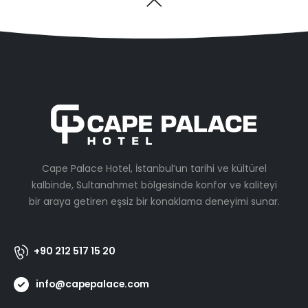
Cape Palace Hotel, İstanbul’un tarihi ve kültürel
kalbinde, Sultanahmet bölgesinde konfor ve kaliteyi
bir araya getiren eşsiz bir konaklama deneyimi sunar.
+90 212 517 15 20
info@capepalace.com