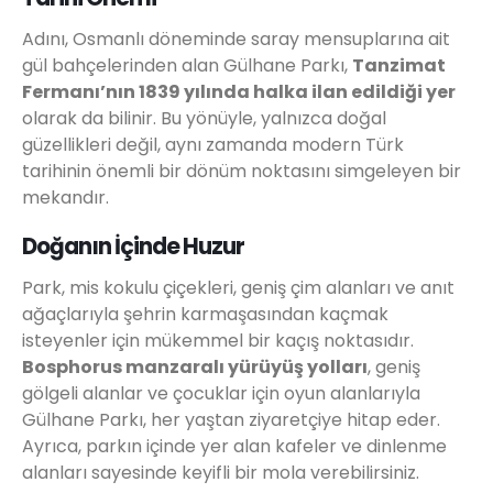
Adını, Osmanlı döneminde saray mensuplarına ait
gül bahçelerinden alan Gülhane Parkı,
Tanzimat
Fermanı’nın 1839 yılında halka ilan edildiği yer
olarak da bilinir. Bu yönüyle, yalnızca doğal
güzellikleri değil, aynı zamanda modern Türk
tarihinin önemli bir dönüm noktasını simgeleyen bir
mekandır.
Doğanın İçinde Huzur
Park, mis kokulu çiçekleri, geniş çim alanları ve anıt
ağaçlarıyla şehrin karmaşasından kaçmak
isteyenler için mükemmel bir kaçış noktasıdır.
Bosphorus manzaralı yürüyüş yolları
, geniş
gölgeli alanlar ve çocuklar için oyun alanlarıyla
Gülhane Parkı, her yaştan ziyaretçiye hitap eder.
Ayrıca, parkın içinde yer alan kafeler ve dinlenme
alanları sayesinde keyifli bir mola verebilirsiniz.