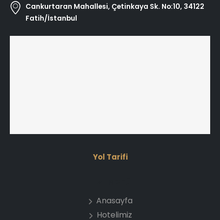
Cankurtaran Mahallesi, Çetinkaya Sk. No:10, 34122
Fatih/İstanbul
Yol Tarifi
Hızlı Menü
Anasayfa
Hotelimiz