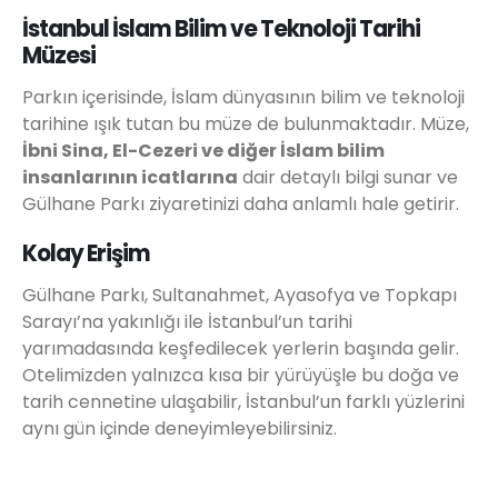
İstanbul İslam Bilim ve Teknoloji Tarihi
Müzesi
Parkın içerisinde, İslam dünyasının bilim ve teknoloji
tarihine ışık tutan bu müze de bulunmaktadır. Müze,
İbni Sina, El-Cezeri ve diğer İslam bilim
insanlarının icatlarına
dair detaylı bilgi sunar ve
Gülhane Parkı ziyaretinizi daha anlamlı hale getirir.
Kolay Erişim
Gülhane Parkı, Sultanahmet, Ayasofya ve Topkapı
Sarayı’na yakınlığı ile İstanbul’un tarihi
yarımadasında keşfedilecek yerlerin başında gelir.
Otelimizden yalnızca kısa bir yürüyüşle bu doğa ve
tarih cennetine ulaşabilir, İstanbul’un farklı yüzlerini
aynı gün içinde deneyimleyebilirsiniz.