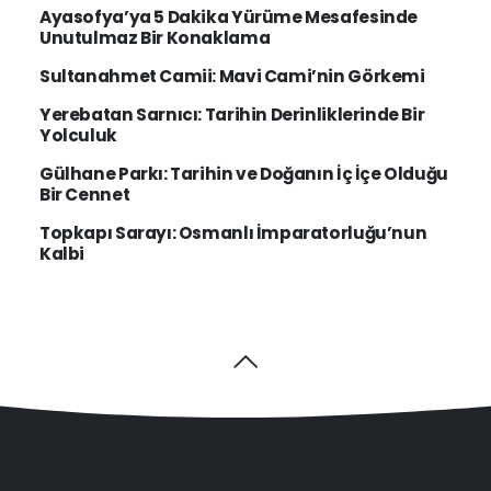
Ayasofya’ya 5 Dakika Yürüme Mesafesinde
Unutulmaz Bir Konaklama
Sultanahmet Camii: Mavi Cami’nin Görkemi
Yerebatan Sarnıcı: Tarihin Derinliklerinde Bir
Yolculuk
Gülhane Parkı: Tarihin ve Doğanın İç İçe Olduğu
Bir Cennet
Topkapı Sarayı: Osmanlı İmparatorluğu’nun
Kalbi