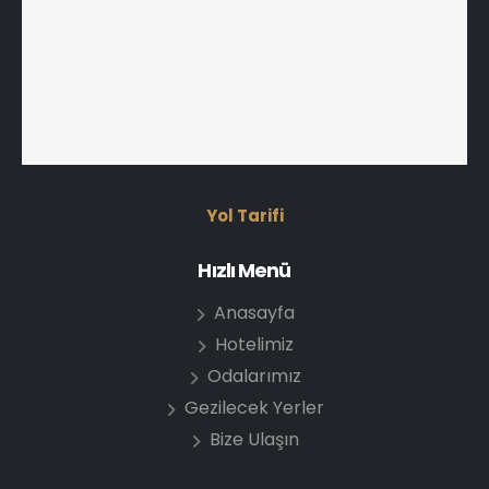
Yol Tarifi
Hızlı Menü
Anasayfa
Hotelimiz
Odalarımız
Gezilecek Yerler
Bize Ulaşın