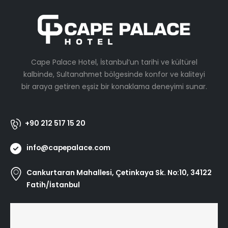
Cape Palace Hotel, İstanbul’un tarihi ve kültürel
kalbinde, Sultanahmet bölgesinde konfor ve kaliteyi
bir araya getiren eşsiz bir konaklama deneyimi sunar.
+90 212 517 15 20
info@capepalace.com
Cankurtaran Mahallesi, Çetinkaya Sk. No:10, 34122
Fatih/İstanbul