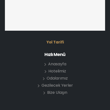
Yol Tarifi
Hızlı Menü
Anasayfa
Hotelimiz
Odalarımız
Gezilecek Yerler
Bize Ulaşın