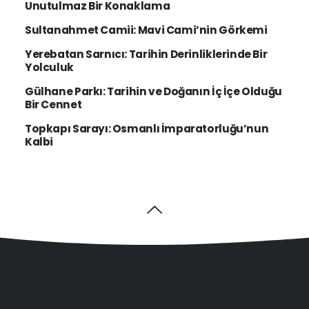
Unutulmaz Bir Konaklama
Sultanahmet Camii: Mavi Cami’nin Görkemi
Yerebatan Sarnıcı: Tarihin Derinliklerinde Bir
Yolculuk
Gülhane Parkı: Tarihin ve Doğanın İç İçe Olduğu
Bir Cennet
Topkapı Sarayı: Osmanlı İmparatorluğu’nun
Kalbi