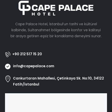
Cape Palace Hotel, İstanbul’un tarihi ve kültürel
kalbinde, Sultanahmet bölgesinde konfor ve kaliteyi
bir araya getiren eşsiz bir konaklama deneyimi sunar.
+90 212 517 15 20
info@capepalace.com
Cankurtaran Mahallesi, Çetinkaya Sk. No:10, 34122
Fatih/İstanbul